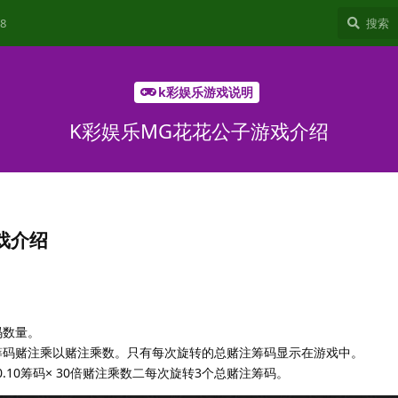
8
k彩娱乐游戏说明
K彩娱乐MG花花公子游戏介绍
戏介绍
码数量。
筹码赌注乘以赌注乘数。只有每次旋转的总赌注筹码显示在游戏中。
0.10筹码× 30倍赌注乘数二每次旋转3个总赌注筹码。