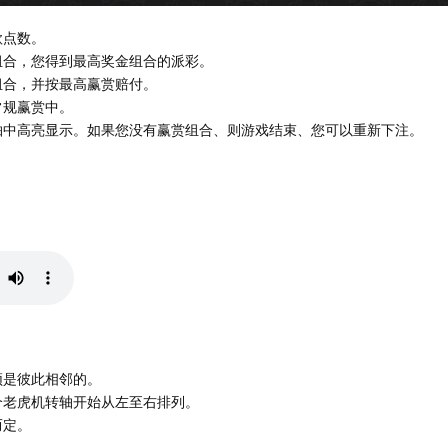
款点数。
组合，您得到最高奖金组合的派彩。
组合，并按最高赢赏赔付。
常规赢赏中。
轴中高亮显示。如果您没有赢赏组合、则游戏结束、您可以重新下注。
须是彼此相邻的。
个老虎机转轴开始从左至右排列。
而定。