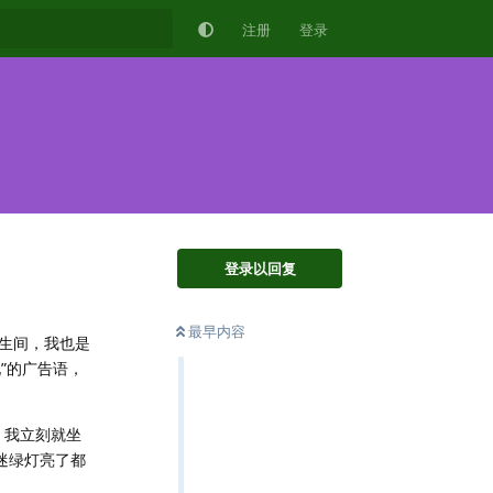
注册
登录
登录以回复
最早内容
卫生间，我也是
”的广告语，
，我立刻就坐
迷绿灯亮了都