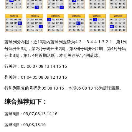
蓝球列分布图：近10期内蓝球列走势为4-2-1-3-4-4-1-3-2-1，第1列
号码开出3期，第2列号码开出2期，第3列号码开出2期，第4列号码
开出3期，第1, 4列近期活跃，本期关注第1,4列蓝球。
行关注：05 06 07 08 13 14 15 16
列关注：01 04 05 08 09 12 13 16
行和列重复的号码为05 08 13 16，本期05 08 13 16为蓝球四胆。
综合推荐如下：
蓝球6胆：05,07,08,13,14,16
蓝球4胆：05,08,13,16