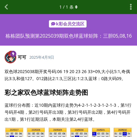
1
/
1
条
k彩会员交流区
栋栋团队预测第2025039期双色球蓝球矩阵：三胆05,08,16
可可
2025年4月9日
双色球2025038期开奖号码:06 19 20 23 26 33+09,大小比5:1,奇偶
比3:3,和值127。012路比2:1:3,三区比:1:2:3,蓝球：0路大码09。
彩之家双色球蓝球矩阵走势图
蓝球行分布图：近10期内蓝球行走势为4-2-1-1-2-3-1-2-1-3，第1行
号码开4期，第2行号码开出3期，第3行号码开出2期，第4行号码开
出1期，第1行近期活跃，本期关注第2,4行蓝球。