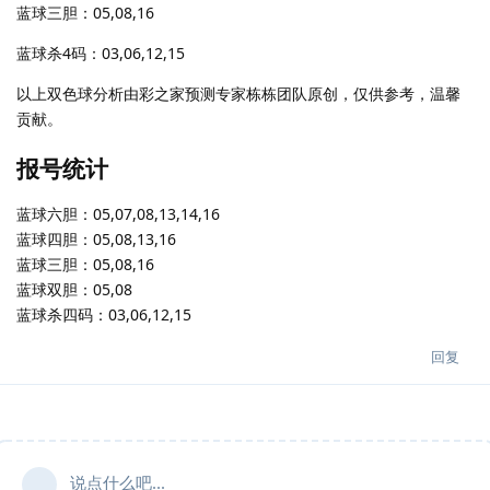
蓝球三胆：05,08,16
蓝球杀4码：03,06,12,15
以上双色球分析由彩之家预测专家栋栋团队原创，仅供参考，温馨
贡献。
报号统计
蓝球六胆：05,07,08,13,14,16
蓝球四胆：05,08,13,16
蓝球三胆：05,08,16
蓝球双胆：05,08
蓝球杀四码：03,06,12,15
回复
说点什么吧...