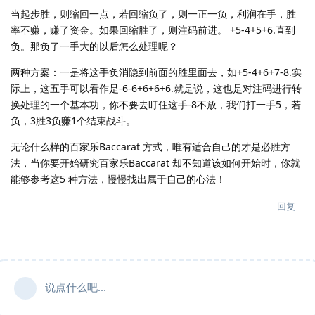
当起步胜，则缩回一点，若回缩负了，则一正一负，利润在手，胜
率不赚，赚了资金。如果回缩胜了，则注码前进。 +5-4+5+6.直到
负。那负了一手大的以后怎么处理呢？
两种方案：一是将这手负消隐到前面的胜里面去，如+5-4+6+7-8.实
际上，这五手可以看作是-6-6+6+6+6.就是说，这也是对注码进行转
换处理的一个基本功，你不要去盯住这手-8不放，我们打一手5，若
负，3胜3负赚1个结束战斗。
无论什么样的百家乐Baccarat 方式，唯有适合自己的才是必胜方
法，当你要开始研究百家乐Baccarat 却不知道该如何开始时，你就
能够参考这5 种方法，慢慢找出属于自己的心法！
回复
说点什么吧...