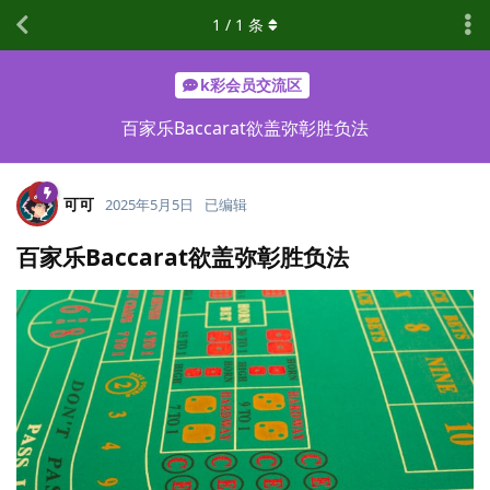
1
/
1
条
k彩会员交流区
百家乐Baccarat欲盖弥彰胜负法
可可
2025年5月5日
已编辑
百家乐Baccarat欲盖弥彰胜负法