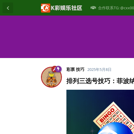
合作联系TG: @cxx00
彩票 技巧
2025年5月8日
排列三选号技巧：菲波