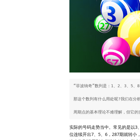
“菲波纳奇”数列是：1、2、3、5、8
那这个数列有什么用处呢?我们在分
周期点的基本理论不难理解，但它的
实际的号码走势当中。常见的是以3、
位连续开出7、5、6，287期就转小，