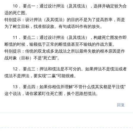
10． 要点一：通过设计押法（及其缆法），选择并确定较为合
适的死亡图。
特别提示：设计押法（及其缆法）的目的不是为了提高胜率，而是
为了树立目标，找准假设敌。有句成语叫作有的放矢。
11． 要点二：通过设计押法（及其缆法），构建死亡图发作即
断缆的时候，输额低于正常的断缆值甚至不输钱的作战方案。
特别提示：传统的双龙或多龙战法之所以最终失败的根本原因是作
战对象（目标）不是“死亡图”。
12． 要点三：押法和缆法是不可分的。如果押法不是缆法或者
缆法不是押法，要实现“二赢”可能很难。
13． 要点四：如果你相信并理解“不管什么缆其实都是平注缆”
这个说法，请你紧紧盯住死亡图，换个思路想缆法。
回复