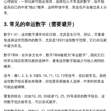
心理效应：一些玩家可能会觉得，选择别人不常选的数字，似乎能
提高自己的中奖“独占”概率，这样即使中奖，奖金也不会被过多人分
享。
3. 常见的幸运数字（需要避开）
数字1-31：这些数字通常对应日期，尤其是生日号。所以，尽量避
免选择这些范围内的数字。尤其是1到31这段数字范围，它们在玩家
中最为常见。
数字7和8：在许多文化中，数字7和8被视为“幸运数字”，因此它们
经常出现在彩票玩家的选择中。避免这些数字能减少与他人相同的
概率。
连号：像1, 2, 3, 4, 5或9, 10, 11, 12, 13等连号，也比较常见。虽然
这些数字组合看似有规律，但也更容易被多人选择，中奖时的奖金
可能会被稀释。
重复的组合：比如10, 20, 30或者15, 25, 35等成倍的数字组合。这
些数字也比较常见，可以尝试避开。
对称数字组合：例如11, 22, 33等对称的数字组合也是很多玩家的常