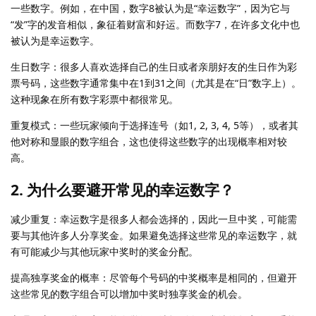
一些数字。例如，在中国，数字8被认为是“幸运数字”，因为它与
“发”字的发音相似，象征着财富和好运。而数字7，在许多文化中也
被认为是幸运数字。
生日数字：很多人喜欢选择自己的生日或者亲朋好友的生日作为彩
票号码，这些数字通常集中在1到31之间（尤其是在“日”数字上）。
这种现象在所有数字彩票中都很常见。
重复模式：一些玩家倾向于选择连号（如1, 2, 3, 4, 5等），或者其
他对称和显眼的数字组合，这也使得这些数字的出现概率相对较
高。
2. 为什么要避开常见的幸运数字？
减少重复：幸运数字是很多人都会选择的，因此一旦中奖，可能需
要与其他许多人分享奖金。如果避免选择这些常见的幸运数字，就
有可能减少与其他玩家中奖时的奖金分配。
提高独享奖金的概率：尽管每个号码的中奖概率是相同的，但避开
这些常见的数字组合可以增加中奖时独享奖金的机会。