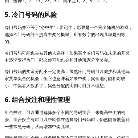
如，选择1、7、15、23、34，而不是1、2、3、4、5。
5. 冷门号码的风险
冷门号码并不等于“必中奖”：要记住，彩票是一个完全随机的游戏，
选择冷门号码并不提高中奖的概率。所有数字的出现几率是相等
的。
冷门号码可能也会被其他人选择：如果某个冷门号码在未来的开奖
中逐渐变得热门，那么你可能也会和其他玩家分享奖金。
冷门号码的奖金分配不一定更高：虽然冷门号码可以减少和其他玩
家共享奖金的机会，但它也意味着如果中奖，奖金池可能相对较
小，中奖者人数多了，奖金分配的比例可能并不理想。
6. 组合投注和理性管理
组合投注：可以通过选择多个不同的号码组合，来提高中奖的机
会。组合投注有时可以帮助你在选择冷门号码时，仍然能够覆盖到
一些常见号码，从而增加中奖几率。
理性管理投注金额：避免因为选冷门号码而投入过多资金，仍然要