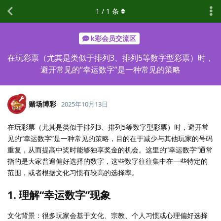
1
/
1
条
k彩会员交流区
在玩彩票（尤其是类似于排列3、排列5等数字型彩票）时，
避开常见的“幸运数字”是一种常见的策略
赌场博彩
2025年10月13日
在玩彩票（尤其是类似于排列3、排列5等数字型彩票）时，避开常
见的“幸运数字”是一种常见的策略，目的在于减少与其他玩家的号码
重复，从而提高中奖时能够独享奖金的机会。这里的“幸运数字”通常
指的是大家普遍偏好选择的数字，这些数字往往集中在一些特定的
范围，或者根据文化习惯有较高的选择率。
1. 理解“幸运数字”现象
文化背景：很多玩家会基于文化、宗教、个人习惯或心理偏好选择