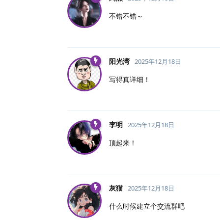
不错不错～
阳光湾
2025年12月18日
写得真详细！
李明
2025年12月18日
顶起来！
灰猫
2025年12月18日
什么时候建立个交流群吧