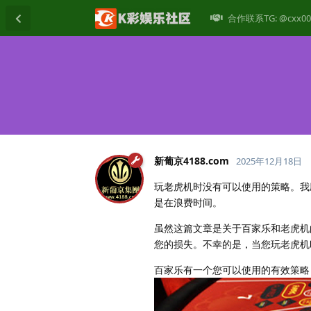
合作联系TG: @cxx00
新葡京4188.​com
2025年12月18日
玩老虎机时没有可以使用的策略。我
是在浪费时间。
虽然这篇文章是关于百家乐和老虎机
您的损失。不幸的是，当您玩老虎机时
百家乐有一个您可以使用的有效策略