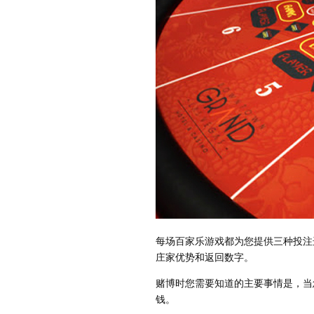
每场百家乐游戏都为您提供三种投注
庄家优势和返回数字。
赌博时您需要知道的主要事情是，当
钱。