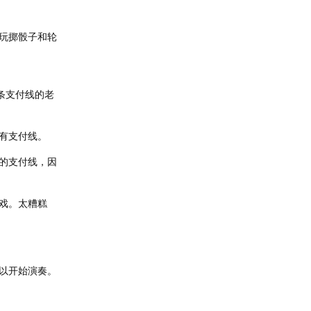
玩掷骰子和轮
条支付线的老
所有支付线。
的支付线，因
戏。太糟糕
以开始演奏。