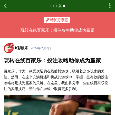
1
/
1
条
站长分享区
玩转在线百家乐：投注攻略助你成为赢家
k彩娱乐
2024年2月7日
玩转在线百家乐：投注攻略助你成为赢家
百家乐，作为一款受欢迎的在线赌博游戏，吸引着众多玩家的关
注。然而，在这个充满机遇和挑战的游戏中，掌握一些有效的投注
攻略将是成为赢家的关键。在这里，我们将分享一些在线百家乐投
注的实用技巧，帮助你在游戏中取得更多胜利。