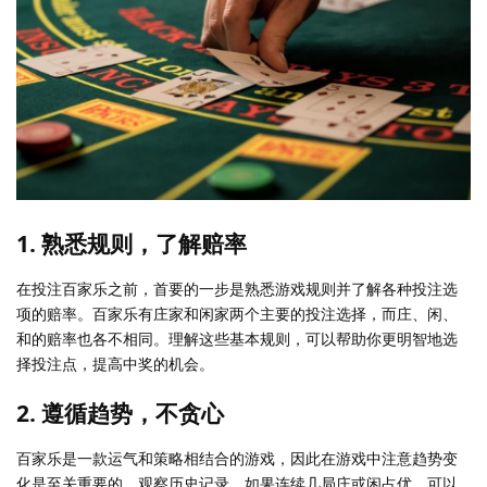
1. 熟悉规则，了解赔率
在投注百家乐之前，首要的一步是熟悉游戏规则并了解各种投注选
项的赔率。百家乐有庄家和闲家两个主要的投注选择，而庄、闲、
和的赔率也各不相同。理解这些基本规则，可以帮助你更明智地选
择投注点，提高中奖的机会。
2. 遵循趋势，不贪心
百家乐是一款运气和策略相结合的游戏，因此在游戏中注意趋势变
化是至关重要的。观察历史记录，如果连续几局庄或闲占优，可以