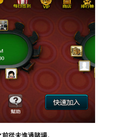
之前從未進過賭場。