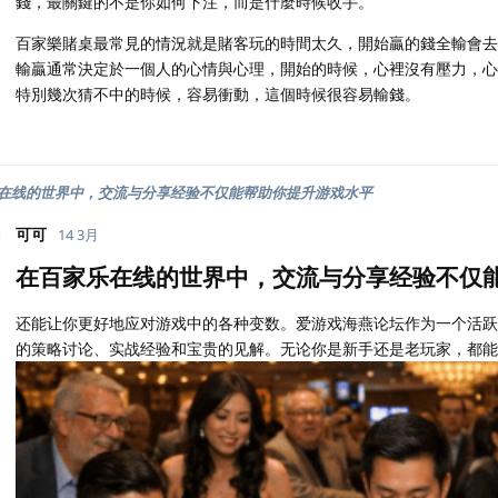
錢，最關鍵的不是你如何下注，而是什麼時候收手。
百家樂賭桌最常見的情況就是賭客玩的時間太久，開始贏的錢全輸會去
輸贏通常決定於一個人的心情與心理，開始的時候，心裡沒有壓力，心
特別幾次猜不中的時候，容易衝動，這個時候很容易輸錢。
在线的世界中，交流与分享经验不仅能帮助你提升游戏水平
可可
14 3月
在百家乐在线的世界中，交流与分享经验不仅
还能让你更好地应对游戏中的各种变数。爱游戏海燕论坛作为一个活跃
的策略讨论、实战经验和宝贵的见解。无论你是新手还是老玩家，都能