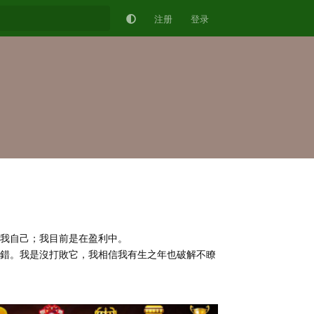
注册
登录
我自己；我目前是在盈利中。
錯。我是沒打敗它，我相信我有生之年也破解不瞭