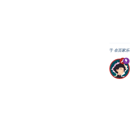
于
在百家乐