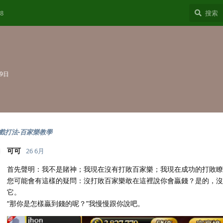
8
19日
戲打法-百家樂教學
可可
26 6月
首先聲明：我不是賭神；我現在沒有打敗百家樂；我現在成功的打敗瞭
您可能會有這樣的疑問：沒打敗百家樂敢在這裡說你會贏錢？是的，沒
它。
“那你是怎樣贏到錢的呢？”我慢慢跟你說吧。